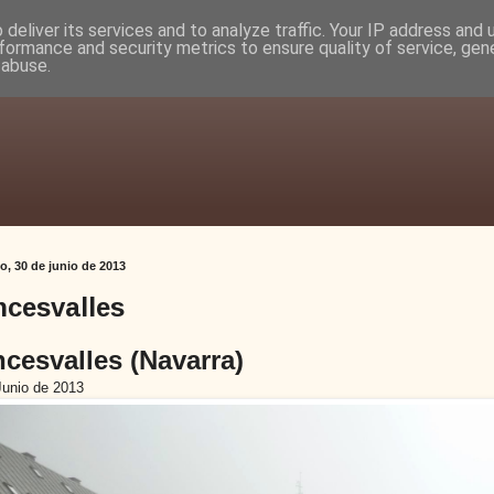
deliver its services and to analyze traffic. Your IP address and
formance and security metrics to ensure quality of service, ge
 abuse.
, 30 de junio de 2013
cesvalles
cesvalles (Navarra)
Junio de 2013