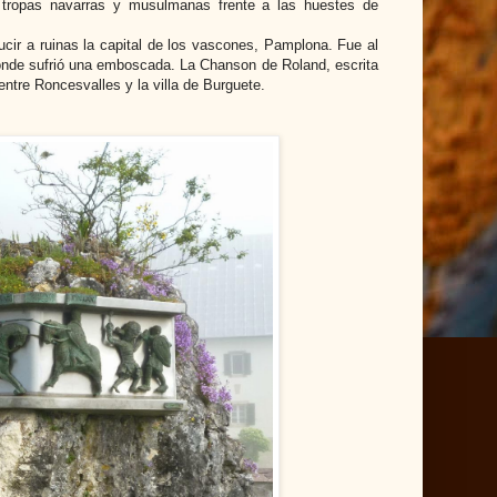
 tropas navarras y musulmanas frente a las huestes de
cir a ruinas la capital de los vascones, Pamplona. Fue al
 donde sufrió una emboscada. La Chanson de Roland, escrita
 entre Roncesvalles y la villa de Burguete.