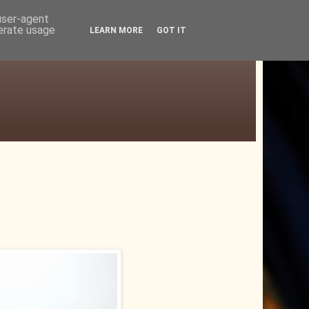
 user-agent
nerate usage
LEARN MORE
GOT IT