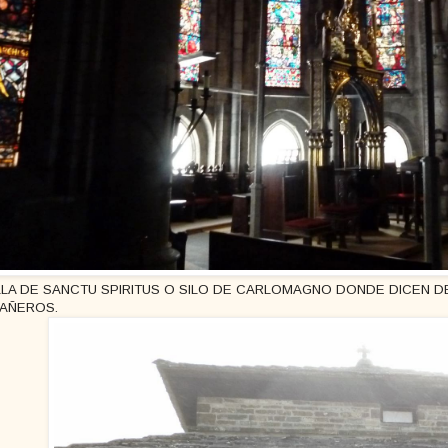
LA DE SANCTU SPIRITUS O SILO DE CARLOMAGNO DONDE DICEN 
AÑEROS.